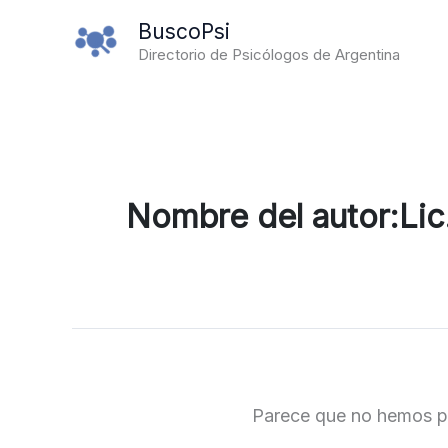
Ir
BuscoPsi
al
Directorio de Psicólogos de Argentina
contenido
Nombre del autor:Lic.
Parece que no hemos p