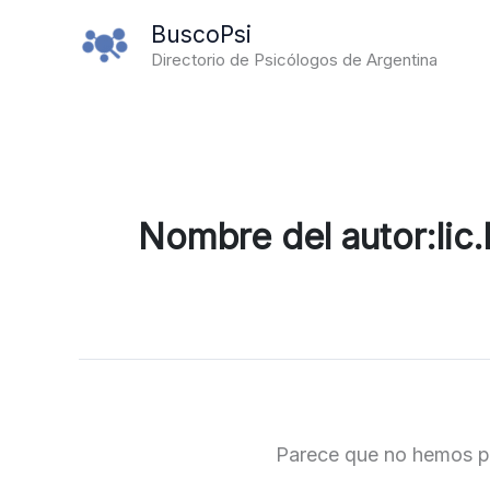
Ir
BuscoPsi
al
Directorio de Psicólogos de Argentina
contenido
Nombre del autor:lic
Parece que no hemos p