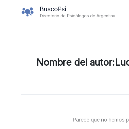
Ir
BuscoPsi
al
Directorio de Psicólogos de Argentina
contenido
Nombre del autor:Lu
Parece que no hemos p