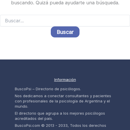
buscando. Quizá pueda ayudarte una búsqueda.
Buscar
por:
Información
BuscoPsi – Directorio de psicólogos.
Nos dedicamos a conectar consultantes y pacientes
con profesionales de la psicología de Argentina y el
mundo.
El directorio que agrupa a los mejores psicólogos
acreditados del país.
BuscoPsi.com © 2013 - 2033, Todos los derechos