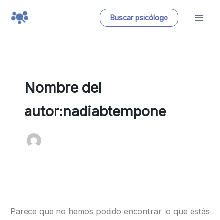
Ir
Buscar psicólogo
al
contenido
Nombre del
autor:nadiabtempone
Parece que no hemos podido encontrar lo que estás