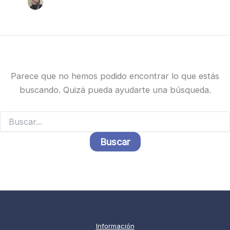
Parece que no hemos podido encontrar lo que estás
buscando. Quizá pueda ayudarte una búsqueda.
Buscar
por:
Información