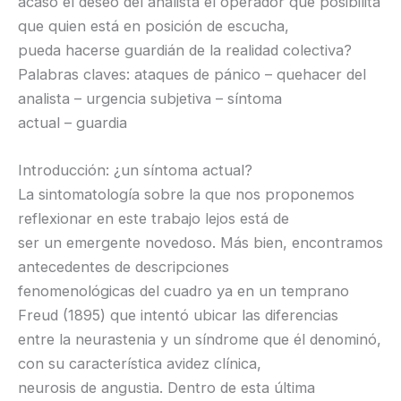
acaso el deseo del analista el operador que posibilita
que quien está en posición de escucha,
pueda hacerse guardián de la realidad colectiva?
Palabras claves: ataques de pánico – quehacer del
analista – urgencia subjetiva – síntoma
actual – guardia
Introducción: ¿un síntoma actual?
La sintomatología sobre la que nos proponemos
reflexionar en este trabajo lejos está de
ser un emergente novedoso. Más bien, encontramos
antecedentes de descripciones
fenomenológicas del cuadro ya en un temprano
Freud (1895) que intentó ubicar las diferencias
entre la neurastenia y un síndrome que él denominó,
con su característica avidez clínica,
neurosis de angustia. Dentro de esta última