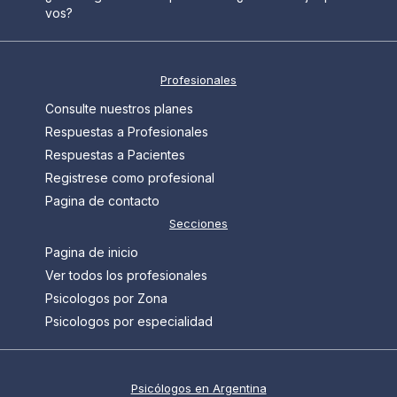
vos?
Profesionales
Consulte nuestros planes
Respuestas a Profesionales
Respuestas a Pacientes
Registrese como profesional
Pagina de contacto
Secciones
Pagina de inicio
Ver todos los profesionales
Psicologos por Zona
Psicologos por especialidad
Psicólogos en Argentina