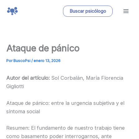
Ir
Buscar psicólogo
al
contenido
Ataque de pánico
Por
BuscoPsi
/
enero 13, 2026
Autor del artículo:
Sol Corbalán, María Florencia
Gigliotti
Ataque de pánico: entre la urgencia subjetiva y el
síntoma social
Resumen: El fundamento de nuestro trabajo tiene
como basamento poder interrogarnos, ante