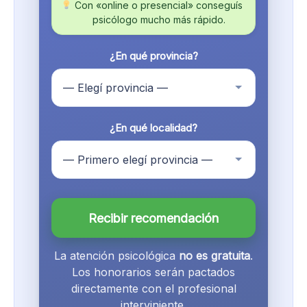
Con «online o presencial» conseguís
psicólogo mucho más rápido.
¿En qué provincia?
¿En qué localidad?
Recibir recomendación
La atención psicológica
no es gratuita
.
Los honorarios serán pactados
directamente con el profesional
interviniente.