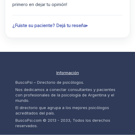
primero en dejar tu opinión!
¿Fuiste su paciente? Dejá tu reseña
Información
BuscoPsi – Directorio de psicólogos.
Nos dedicamos a conectar consultantes y pacientes
con profesionales de la psicología de Argentina y el
mundo.
El directorio que agrupa a los mejores psicólogos
acreditados del país.
BuscoPsi.com © 2013 - 2033, Todos los derechos
reservados.