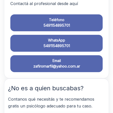
Contactá al profesional desde aquí
Teléfono
5491154895701
WhatsApp
5491154895701
Email
zafiromarfil@yahoo.com.ar
¿No es a quien buscabas?
Contanos qué necesitás y te recomendamos
gratis un psicólogo adecuado para tu caso.