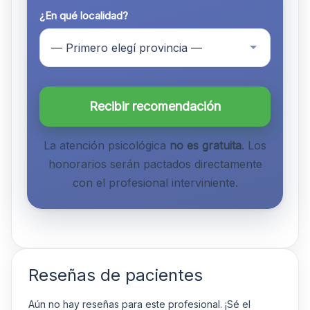
¿En qué localidad?
Recibir recomendación
La atención psicológica
no es gratuita
. Los
honorarios serán pactados directamente
con el profesional interviniente.
Reseñas de pacientes
Aún no hay reseñas para este profesional. ¡Sé el