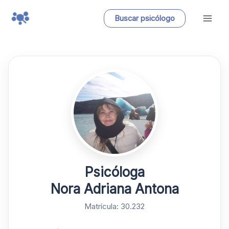
Ir
Buscar psicólogo
al
contenido
Psicóloga
Nora Adriana Antona
Matrícula: 30.232