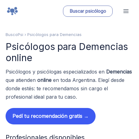
Ir
Buscar psicólogo
al
contenido
BuscoPsi
› Psicólogos para Demencias
Psicólogos para Demencias
online
Psicólogos y psicólogas especializados en
Demencias
que atienden
online
en toda Argentina. Elegí desde
donde estés: te recomendamos sin cargo el
profesional ideal para tu caso.
Pedí tu recomendación gratis →
Profesionales disponibles