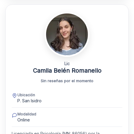
Lic
Camila Belén Romanello
Sin reseñas por el momento
Ubicación
P. San Isidro
Modalidad
Online
Licenciada en Psicología (MN: 86056) por la