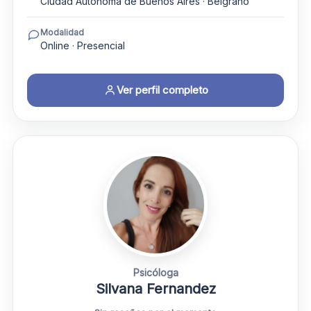
Ciudad Autónoma de Buenos Aires · Belgrano
Modalidad
Online · Presencial
Ver perfil completo
Psicóloga
Silvana Fernandez