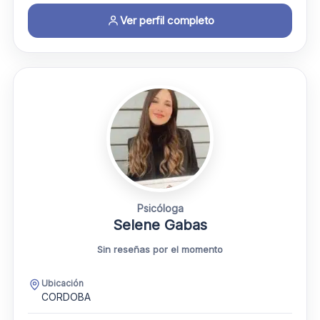
Ver perfil completo
Psicóloga
Selene Gabas
Sin reseñas por el momento
Ubicación
CORDOBA