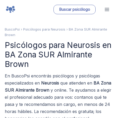
Ir
Buscar psicólogo
al
contenido
BuscoPsi
› Psicólogos para Neurosis › BA Zona SUR Almirante
Brown
Psicólogos para Neurosis en
BA Zona SUR Almirante
Brown
En BuscoPsi encontrás psicólogos y psicólogas
especializados en
Neurosis
que atienden en
BA Zona
SUR Almirante Brown
y online. Te ayudamos a elegir
el profesional adecuado para vos: contanos qué te
pasa y te recomendamos sin cargo, en menos de 24
horas hábiles. La recomendación es gratuita; los