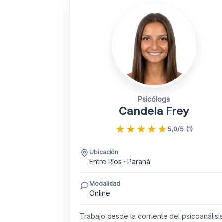
Psicóloga
Candela Frey
★
★
★
★
★
5,0/5 (1)
Ubicación
Entre Ríos · Paraná
Modalidad
Online
Trabajo desde la corriente del psicoanálisis