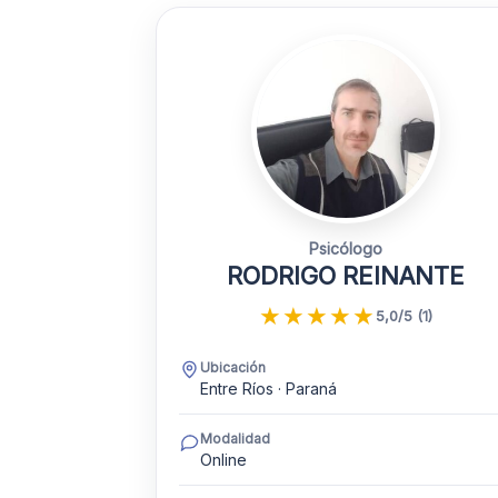
Psicólogo
RODRIGO REINANTE
★
★
★
★
★
5,0/5 (1)
Ubicación
Entre Ríos · Paraná
Modalidad
Online