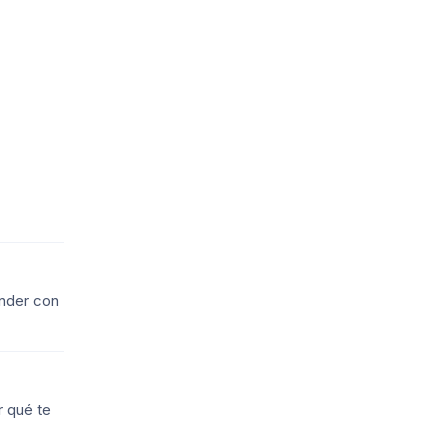
ender con
r qué te