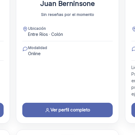
Juan Berninsone
Sin reseñas por el momento
Ubicación
Entre Ríos · Colón
Modalidad
Online
L
P
e
p
e
Ver perfil completo