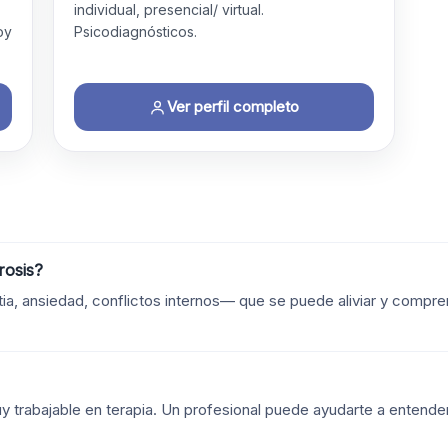
individual, presencial/ virtual.
oy
Psicodiagnósticos.
Ver perfil completo
rosis?
tia, ansiedad, conflictos internos— que se puede aliviar y compr
y trabajable en terapia. Un profesional puede ayudarte a entende