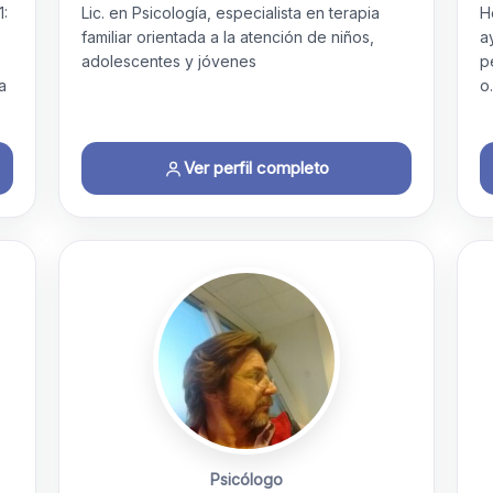
1:
Lic. en Psicología, especialista en terapia
H
familiar orientada a la atención de niños,
a
adolescentes y jóvenes
p
a
o
Ver perfil completo
Psicólogo