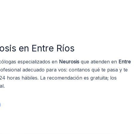
sis en Entre Ríos
cólogas especializados en
Neurosis
que atienden en
Entre
rofesional adecuado para vos: contanos qué te pasa y te
 horas hábiles. La recomendación es gratuita; los
al.