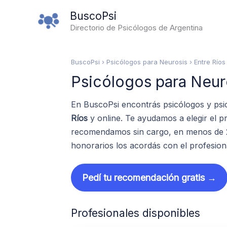
Ir
BuscoPsi
al
Directorio de Psicólogos de Argentina
contenido
BuscoPsi
› Psicólogos para Neurosis › Entre Ríos
Psicólogos para Neuro
En BuscoPsi encontrás psicólogos y psi
Ríos
y online. Te ayudamos a elegir el p
recomendamos sin cargo, en menos de 24
honorarios los acordás con el profesion
Pedí tu recomendación gratis →
Profesionales disponibles