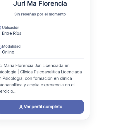
Juri Ma Florencia
Sin reseñas por el momento
Ubicación
Entre Ríos
Modalidad
Online
ic. María Florencia Juri Licenciada en
sicología | Clínica Psicoanalítica Licenciada
n Psicología, con formación en clínica
sicoanalítica y amplia experiencia en el
jercicio…
Ver perfil completo