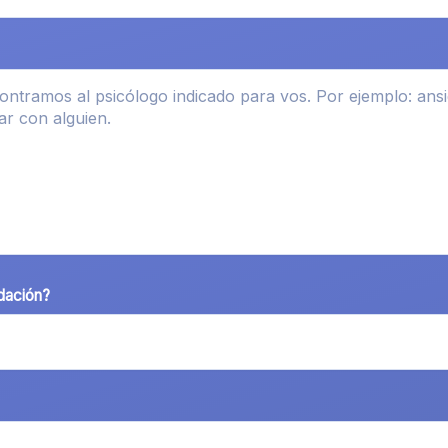
dación?