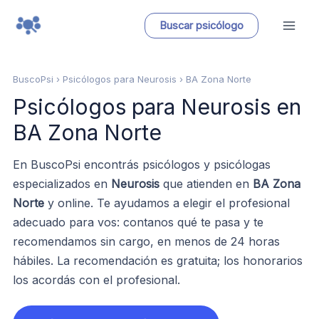
Ir
Buscar psicólogo
al
contenido
BuscoPsi
› Psicólogos para Neurosis › BA Zona Norte
Psicólogos para Neurosis en
BA Zona Norte
En BuscoPsi encontrás psicólogos y psicólogas
especializados en
Neurosis
que atienden en
BA Zona
Norte
y online. Te ayudamos a elegir el profesional
adecuado para vos: contanos qué te pasa y te
recomendamos sin cargo, en menos de 24 horas
hábiles. La recomendación es gratuita; los honorarios
los acordás con el profesional.