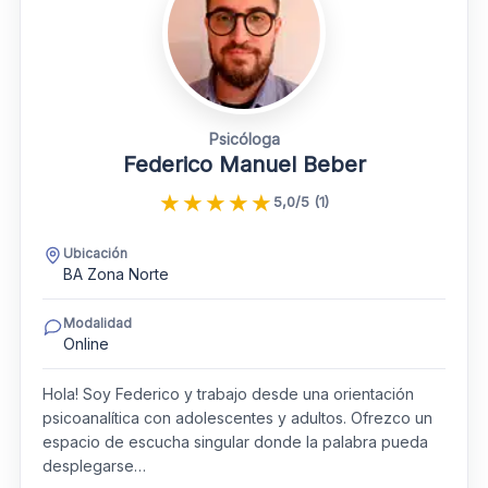
Psicóloga
Federico Manuel Beber
★
★
★
★
★
5,0/5 (1)
Ubicación
BA Zona Norte
Modalidad
Online
Hola! Soy Federico y trabajo desde una orientación
psicoanalítica con adolescentes y adultos. Ofrezco un
espacio de escucha singular donde la palabra pueda
desplegarse…