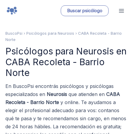
Ir
Buscar psicólogo
al
contenido
BuscoPsi
› Psicólogos para Neurosis › CABA Recoleta - Barrio
Norte
Psicólogos para Neurosis en
CABA Recoleta - Barrio
Norte
En BuscoPsi encontrás psicólogos y psicólogas
especializados en
Neurosis
que atienden en
CABA
Recoleta - Barrio Norte
y online. Te ayudamos a
elegir el profesional adecuado para vos: contanos
qué te pasa y te recomendamos sin cargo, en menos
de 24 horas hábiles. La recomendación es gratuita;