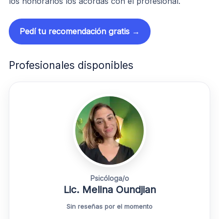
los honorarios los acordás con el profesional.
Pedí tu recomendación gratis →
Profesionales disponibles
Psicóloga/o
Lic. Melina Oundjian
Sin reseñas por el momento