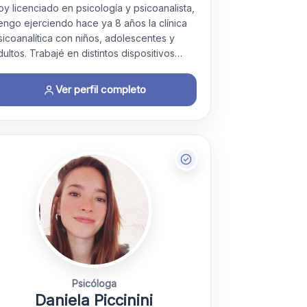
oy licenciado en psicología y psicoanalista,
engo ejerciendo hace ya 8 años la clínica
sicoanalítica con niños, adolescentes y
dultos. Trabajé en distintos dispositivos…
Ver perfil completo
Psicóloga
Daniela Piccinini