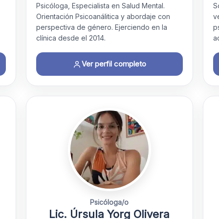
Psicóloga, Especialista en Salud Mental.
S
Orientación Psicoanálitica y abordaje con
v
perspectiva de género. Ejerciendo en la
p
clínica desde el 2014.
a
Ver perfil completo
Psicóloga/o
Lic. Úrsula Yorg Olivera