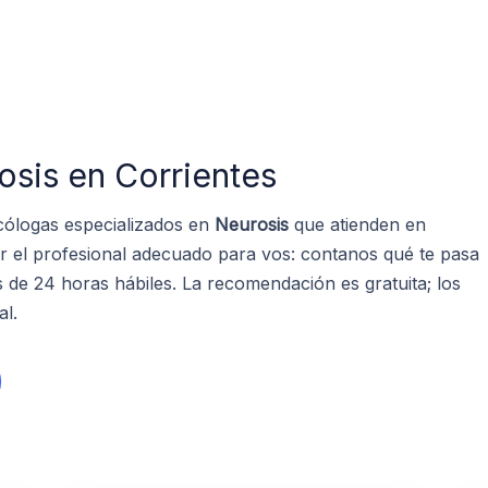
s
osis en Corrientes
cólogas especializados en
Neurosis
que atienden en
r el profesional adecuado para vos: contanos qué te pasa
de 24 horas hábiles. La recomendación es gratuita; los
al.