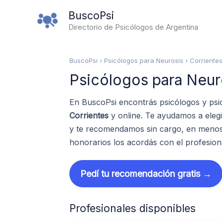
Ir
BuscoPsi
al
Directorio de Psicólogos de Argentina
contenido
BuscoPsi
› Psicólogos para Neurosis › Corriente
Psicólogos para Neur
En BuscoPsi encontrás psicólogos y psi
Corrientes
y online. Te ayudamos a elegi
y te recomendamos sin cargo, en menos 
honorarios los acordás con el profesion
Pedí tu recomendación gratis →
Profesionales disponibles