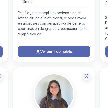
Online
Psicóloga con amplia experiencia en el
S
ámbito clínico e institucional, especializada
P
en abordajes con perspectiva de género,
A
coordinación de grupos y acompañamiento
f
terapéutico en…
C
Ver perfil completo