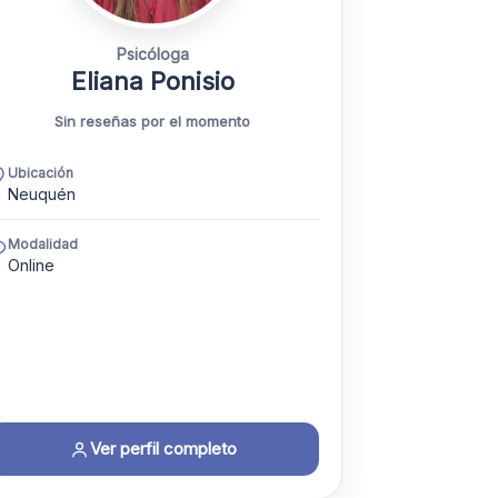
Psicóloga
Eliana Ponisio
Sin reseñas por el momento
Ubicación
Neuquén
Modalidad
Online
Ver perfil completo