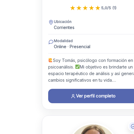
★
★
★
★
★
5,0/5 (1)
Ubicación
Corrientes
Modalidad
Online · Presencial
Soy Tomás, psicólogo con formación en
psicoanálisis.
Mi objetivo es brindarte un
espacio terapéutico de análisis y así gener
cambios significativos en tu vida.…
Ver perfil completo