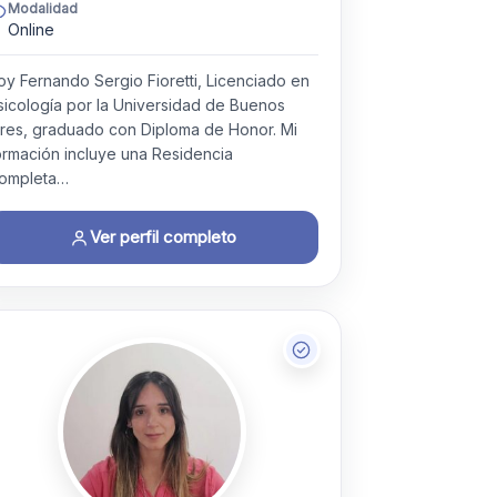
Modalidad
Online
oy Fernando Sergio Fioretti, Licenciado en
sicología por la Universidad de Buenos
ires, graduado con Diploma de Honor. Mi
ormación incluye una Residencia
ompleta…
Ver perfil completo