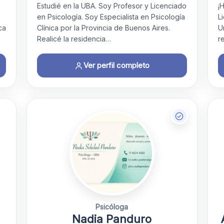
Estudié en la UBA. Soy Profesor y Licenciado
¡
en Psicología. Soy Especialista en Psicología
L
ca
Clínica por la Provincia de Buenos Aires.
U
Realicé la residencia…
r
Ver perfil completo
Psicóloga
Nadia Panduro