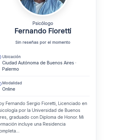
Psicólogo
Fernando Fioretti
Sin reseñas por el momento
Ubicación
Ciudad Autónoma de Buenos Aires ·
Palermo
Modalidad
Online
oy Fernando Sergio Fioretti, Licenciado en
sicología por la Universidad de Buenos
ires, graduado con Diploma de Honor. Mi
ormación incluye una Residencia
ompleta…