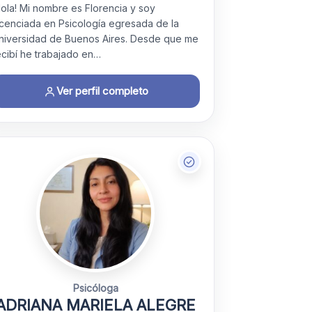
Hola! Mi nombre es Florencia y soy
icenciada en Psicología egresada de la
niversidad de Buenos Aires. Desde que me
ecibí he trabajado en…
Ver perfil completo
Psicóloga
ADRIANA MARIELA ALEGRE