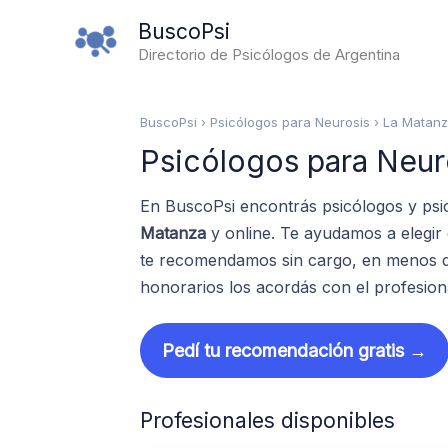
Ir
BuscoPsi
al
Directorio de Psicólogos de Argentina
contenido
BuscoPsi
› Psicólogos para Neurosis › La Matan
Psicólogos para Neur
En BuscoPsi encontrás psicólogos y psi
Matanza
y online. Te ayudamos a elegir
te recomendamos sin cargo, en menos de
honorarios los acordás con el profesion
Pedí tu recomendación gratis →
Profesionales disponibles