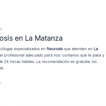
za
osis en La Matanza
cólogas especializados en
Neurosis
que atienden en
La
 el profesional adecuado para vos: contanos qué te pasa y
 24 horas hábiles. La recomendación es gratuita; los
al.