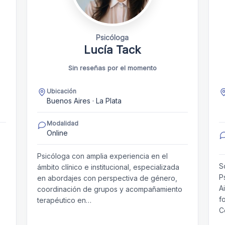
Psicóloga
Lucía Tack
Sin reseñas por el momento
Ubicación
Buenos Aires · La Plata
Modalidad
Online
Psicóloga con amplia experiencia en el
S
ámbito clínico e institucional, especializada
P
en abordajes con perspectiva de género,
A
coordinación de grupos y acompañamiento
f
terapéutico en…
C