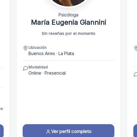
Psicóloga
María Eugenia Giannini
Sin reseñas por el momento
Ubicación
Buenos Aires · La Plata
Modalidad
Online · Presencial
ue
Ver perfil completo