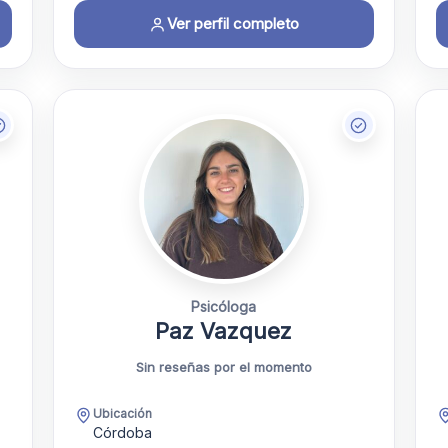
Ver perfil completo
Psicóloga
Paz Vazquez
Sin reseñas por el momento
Ubicación
Córdoba