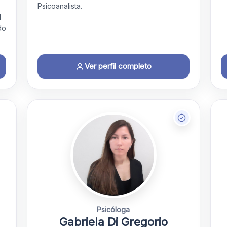
Psicoanalista.
l
do
Ver perfil completo
Psicóloga
Gabriela Di Gregorio