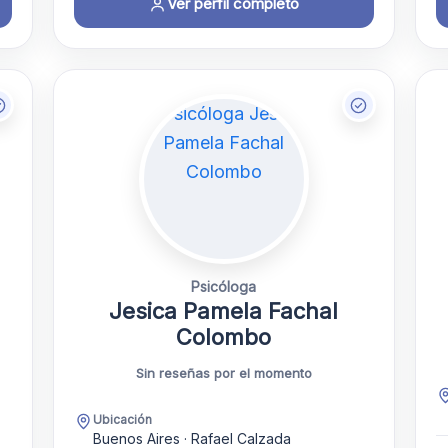
Ver perfil completo
Psicóloga
Jesica Pamela Fachal
Colombo
Sin reseñas por el momento
Ubicación
Buenos Aires · Rafael Calzada