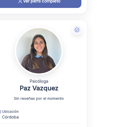
Ver perfil completo
Psicóloga
Paz Vazquez
Sin reseñas por el momento
Ubicación
Córdoba