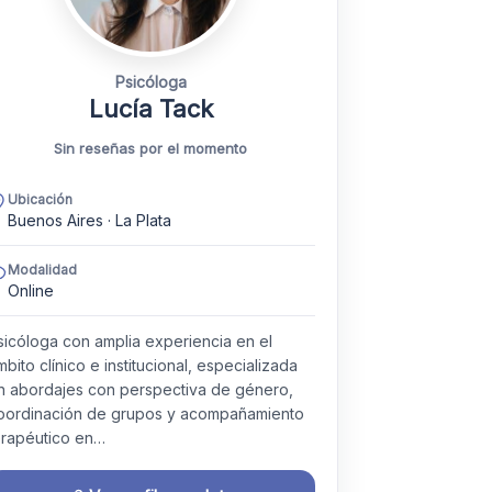
Psicóloga
Lucía Tack
Sin reseñas por el momento
Ubicación
Buenos Aires · La Plata
Modalidad
Online
sicóloga con amplia experiencia en el
mbito clínico e institucional, especializada
n abordajes con perspectiva de género,
oordinación de grupos y acompañamiento
erapéutico en…