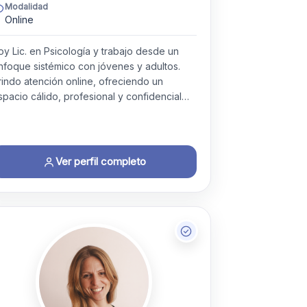
Modalidad
Online
oy Lic. en Psicología y trabajo desde un
nfoque sistémico con jóvenes y adultos.
rindo atención online, ofreciendo un
spacio cálido, profesional y confidencial…
Ver perfil completo