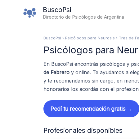
Ir
BuscoPsi
al
Directorio de Psicólogos de Argentina
contenido
BuscoPsi
› Psicólogos para Neurosis › Tres de F
Psicólogos para Neur
En BuscoPsi encontrás psicólogos y psi
de Febrero
y online. Te ayudamos a eleg
y te recomendamos sin cargo, en menos 
honorarios los acordás con el profesion
Pedí tu recomendación gratis →
Profesionales disponibles