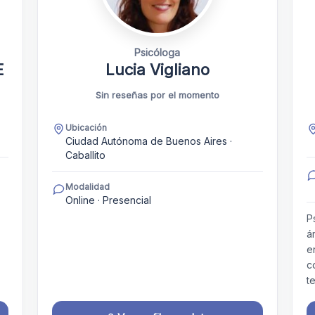
Psicóloga
E
Lucia Vigliano
Sin reseñas por el momento
Ubicación
Ciudad Autónoma de Buenos Aires ·
Caballito
Modalidad
Online · Presencial
P
á
e
c
t