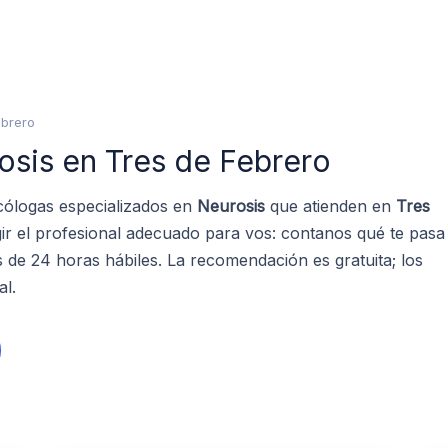
ebrero
osis en Tres de Febrero
cólogas especializados en
Neurosis
que atienden en
Tres
ir el profesional adecuado para vos: contanos qué te pasa
de 24 horas hábiles. La recomendación es gratuita; los
al.