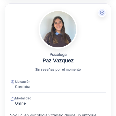
Psicóloga
Paz Vazquez
Sin reseñas por el momento
Ubicación
Córdoba
Modalidad
Online
Soy Lic. en Psicología y trabajo desde un enfoque