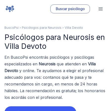
Ir
Buscar psicólogo
al
contenido
BuscoPsi
› Psicólogos para Neurosis › Villa Devoto
Psicólogos para Neurosis en
Villa Devoto
En BuscoPsi encontrás psicólogos y psicólogas
especializados en
Neurosis
que atienden en
Villa
Devoto
y online. Te ayudamos a elegir el profesional
adecuado para vos: contanos qué te pasa y te
recomendamos sin cargo, en menos de 24 horas
hábiles. La recomendación es gratuita; los honorarios
los acordás con el profesional.