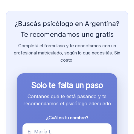
¿Buscás psicólogo en Argentina?
Te recomendamos uno gratis
Completá el formulario y te conectamos con un
profesional matriculado, según lo que necesitás. Sin
costo.
Solo te falta un paso
Contanos qué te está pasando y te
recomendamos el psicólogo adecuado
¿Cuál es tu nombre?