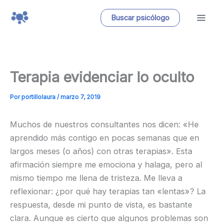
Ir
Buscar psicólogo
al
contenido
Terapia evidenciar lo oculto
Por
portillolaura
/
marzo 7, 2019
Muchos de nuestros consultantes nos dicen: «He
aprendido más contigo en pocas semanas que en
largos meses (o años) con otras terapias». Esta
afirmación siempre me emociona y halaga, pero al
mismo tiempo me llena de tristeza. Me lleva a
reflexionar: ¿por qué hay terapias tan «lentas»? La
respuesta, desde mi punto de vista, es bastante
clara. Aunque es cierto que algunos problemas son