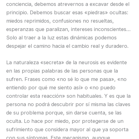
conciencia, debemos atrevernos a excavar desde el
principio. Debemos buscar esas «piedras» ocultas:
miedos reprimidos, confusiones no resueltas,
esperanzas que paralizan, intereses inconscientes…
Solo al traer a la luz estas dinámicas podemos
despejar el camino hacia el cambio real y duradero.
La naturaleza «secreta» de la neurosis es evidente
en las propias palabras de las personas que la
sufren. Frases como «no sé lo que me pasa», «no
entiendo por qué me siento así» o «no puedo
controlar esta reacción» son habituales. Y es que la
persona no podrá descubrir por sí misma las claves
de su problema porque, sin darse cuenta, se las
oculta. Lo hace por miedo, por protegerse de un
sufrimiento que considera mayor al que ya soporta
con sus síntomas. Este mecanismo, aunque