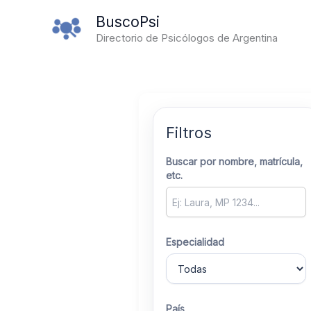
Ir
BuscoPsi
al
Directorio de Psicólogos de Argentina
contenido
Filtros
Buscar por nombre, matrícula,
etc.
Especialidad
País