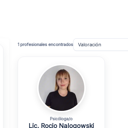
1 profesionales encontrados
Psicóloga/o
Lic. Rocio Nalogowski