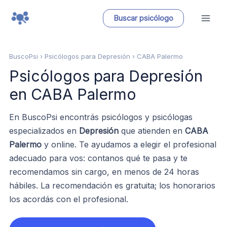
Ir
Buscar psicólogo
al
contenido
BuscoPsi
› Psicólogos para Depresión › CABA Palermo
Psicólogos para Depresión
en CABA Palermo
En BuscoPsi encontrás psicólogos y psicólogas
especializados en
Depresión
que atienden en
CABA
Palermo
y online. Te ayudamos a elegir el profesional
adecuado para vos: contanos qué te pasa y te
recomendamos sin cargo, en menos de 24 horas
hábiles. La recomendación es gratuita; los honorarios
los acordás con el profesional.