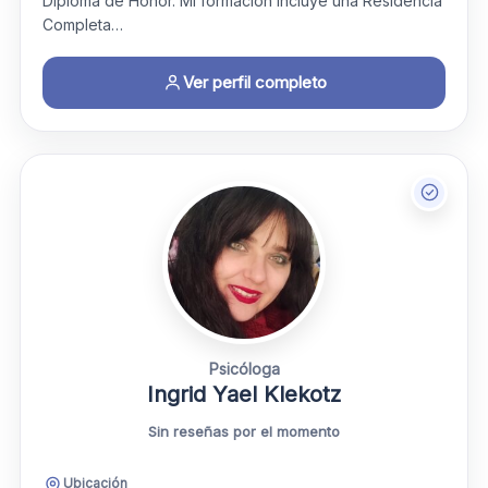
Diploma de Honor. Mi formación incluye una Residencia
Completa…
Ver perfil completo
Psicóloga
Ingrid Yael Klekotz
Sin reseñas por el momento
Ubicación