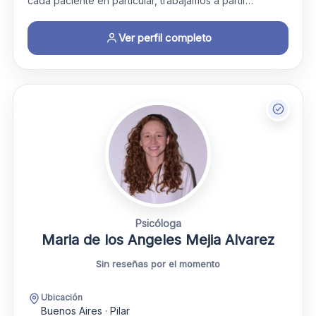
cada paciente en particular, trabajamos a partir…
Ver perfil completo
Psicóloga
Maria de los Angeles Mejia Alvarez
Sin reseñas por el momento
Ubicación
Buenos Aires · Pilar