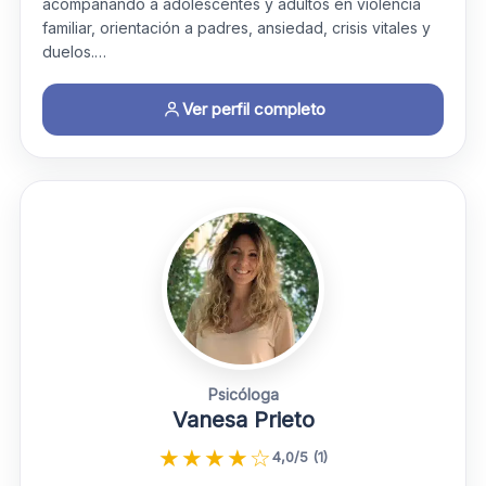
acompañando a adolescentes y adultos en violencia
familiar, orientación a padres, ansiedad, crisis vitales y
duelos.…
Ver perfil completo
Psicóloga
Vanesa Prieto
★
★
★
★
☆
4,0/5 (1)