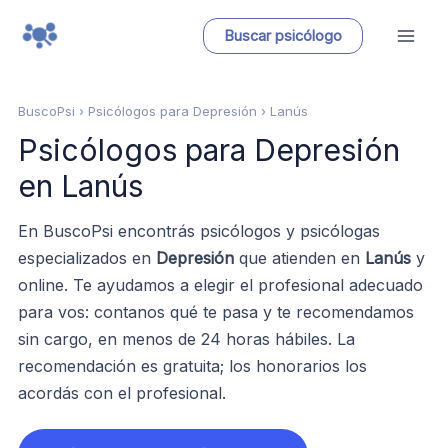
Ir
Buscar psicólogo
al
contenido
BuscoPsi
› Psicólogos para Depresión › Lanús
Psicólogos para Depresión
en Lanús
En BuscoPsi encontrás psicólogos y psicólogas
especializados en
Depresión
que atienden en
Lanús
y
online. Te ayudamos a elegir el profesional adecuado
para vos: contanos qué te pasa y te recomendamos
sin cargo, en menos de 24 horas hábiles. La
recomendación es gratuita; los honorarios los
acordás con el profesional.