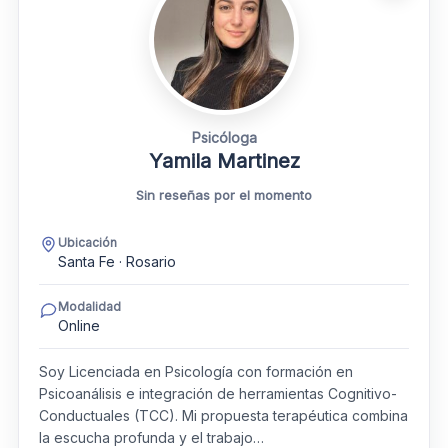
Psicóloga
Yamila Martinez
Sin reseñas por el momento
Ubicación
Santa Fe · Rosario
Modalidad
Online
Soy Licenciada en Psicología con formación en
Psicoanálisis e integración de herramientas Cognitivo-
Conductuales (TCC). Mi propuesta terapéutica combina
la escucha profunda y el trabajo…