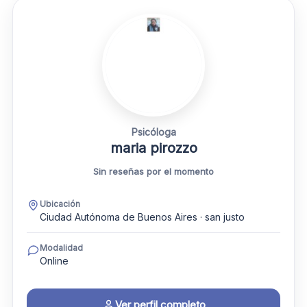
Psicóloga
maria pirozzo
Sin reseñas por el momento
Ubicación
Ciudad Autónoma de Buenos Aires · san justo
Modalidad
Online
Ver perfil completo