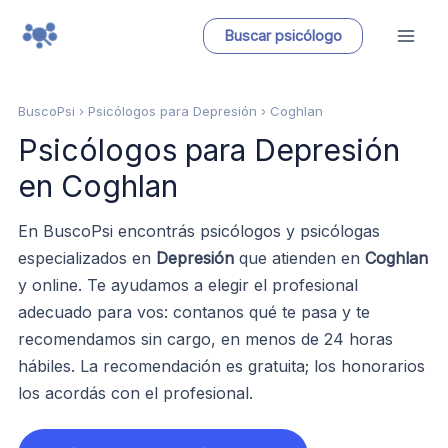
Ir
Buscar psicólogo
al
contenido
BuscoPsi
› Psicólogos para Depresión › Coghlan
Psicólogos para Depresión
en Coghlan
En BuscoPsi encontrás psicólogos y psicólogas
especializados en
Depresión
que atienden en
Coghlan
y online. Te ayudamos a elegir el profesional
adecuado para vos: contanos qué te pasa y te
recomendamos sin cargo, en menos de 24 horas
hábiles. La recomendación es gratuita; los honorarios
los acordás con el profesional.