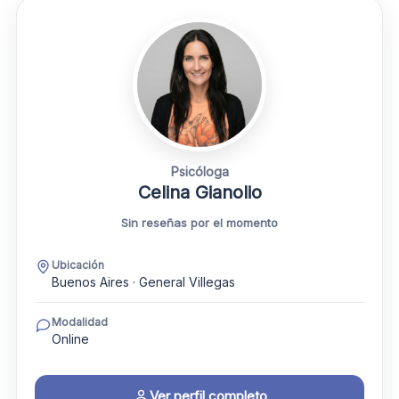
Psicóloga
Celina Gianolio
Sin reseñas por el momento
Ubicación
Buenos Aires · General Villegas
Modalidad
Online
Ver perfil completo