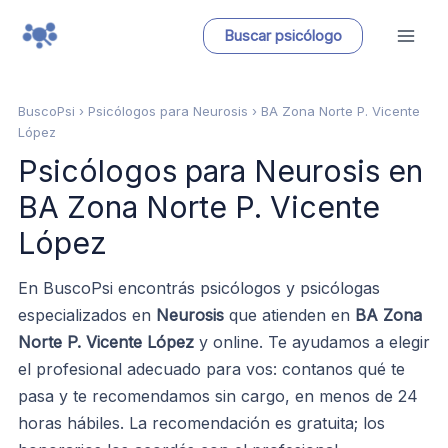
Ir
Buscar psicólogo
al
contenido
BuscoPsi
› Psicólogos para Neurosis › BA Zona Norte P. Vicente
López
Psicólogos para Neurosis en
BA Zona Norte P. Vicente
López
En BuscoPsi encontrás psicólogos y psicólogas
especializados en
Neurosis
que atienden en
BA Zona
Norte P. Vicente López
y online. Te ayudamos a elegir
el profesional adecuado para vos: contanos qué te
pasa y te recomendamos sin cargo, en menos de 24
horas hábiles. La recomendación es gratuita; los