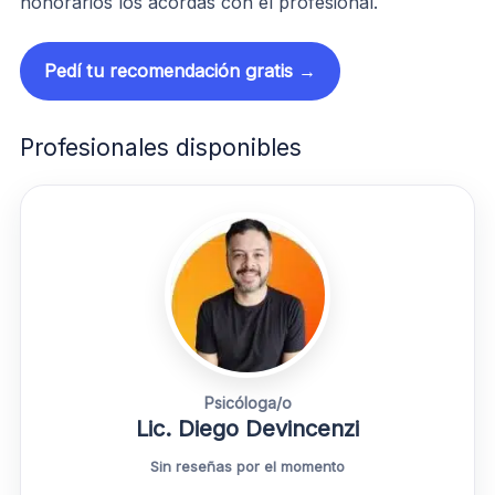
honorarios los acordás con el profesional.
Pedí tu recomendación gratis →
Profesionales disponibles
Psicóloga/o
Lic. Diego Devincenzi
Sin reseñas por el momento