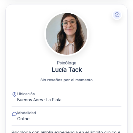
Psicóloga
Lucía Tack
Sin reseñas por el momento
Ubicación
Buenos Aires · La Plata
Modalidad
Online
Psicóloga con amplia experiencia en el ámbito clínico e