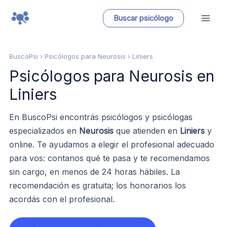
Ir
Buscar psicólogo
al
contenido
BuscoPsi
› Psicólogos para Neurosis › Liniers
Psicólogos para Neurosis en
Liniers
En BuscoPsi encontrás psicólogos y psicólogas
especializados en
Neurosis
que atienden en
Liniers
y
online. Te ayudamos a elegir el profesional adecuado
para vos: contanos qué te pasa y te recomendamos
sin cargo, en menos de 24 horas hábiles. La
recomendación es gratuita; los honorarios los
acordás con el profesional.