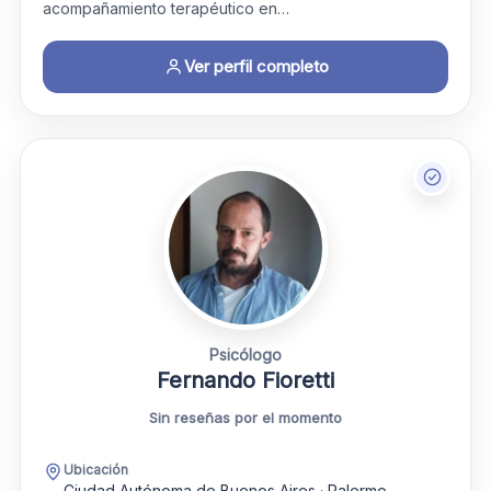
acompañamiento terapéutico en…
Ver perfil completo
Psicólogo
Fernando Fioretti
Sin reseñas por el momento
Ubicación
Ciudad Autónoma de Buenos Aires · Palermo