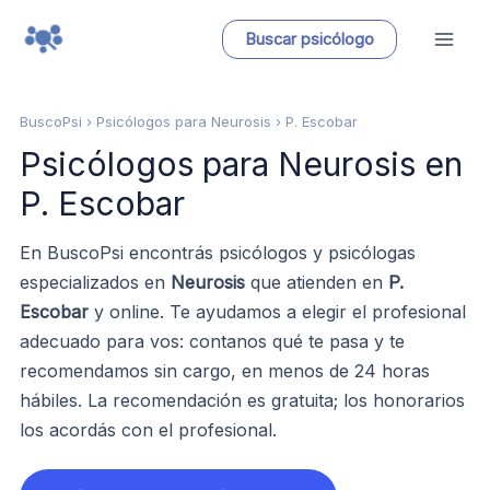
Ir
Buscar psicólogo
al
contenido
BuscoPsi
› Psicólogos para Neurosis › P. Escobar
Psicólogos para Neurosis en
P. Escobar
En BuscoPsi encontrás psicólogos y psicólogas
especializados en
Neurosis
que atienden en
P.
Escobar
y online. Te ayudamos a elegir el profesional
adecuado para vos: contanos qué te pasa y te
recomendamos sin cargo, en menos de 24 horas
hábiles. La recomendación es gratuita; los honorarios
los acordás con el profesional.