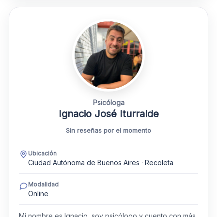
Psicóloga
Ignacio José Iturralde
Sin reseñas por el momento
Ubicación
Ciudad Autónoma de Buenos Aires · Recoleta
Modalidad
Online
Mi nombre es Ignacio, soy psicólogo y cuento con más