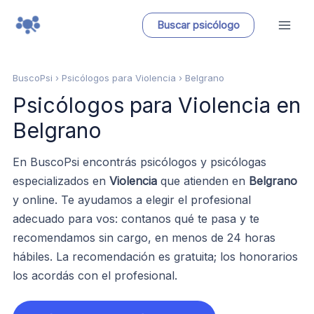
Ir
Buscar psicólogo
al
contenido
BuscoPsi
› Psicólogos para Violencia › Belgrano
Psicólogos para Violencia en
Belgrano
En BuscoPsi encontrás psicólogos y psicólogas
especializados en
Violencia
que atienden en
Belgrano
y online. Te ayudamos a elegir el profesional
adecuado para vos: contanos qué te pasa y te
recomendamos sin cargo, en menos de 24 horas
hábiles. La recomendación es gratuita; los honorarios
los acordás con el profesional.