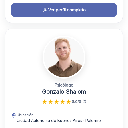
Ver perfil completo
Psicólogo
Gonzalo Shalom
★
★
★
★
★
5,0/5 (1)
Ubicación
Ciudad Autónoma de Buenos Aires · Palermo