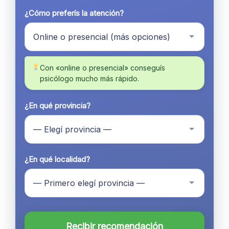
¿Cómo preferís la atención?
Con «online o presencial» conseguís
psicólogo mucho más rápido.
¿En qué provincia?
¿En qué localidad?
Recibir recomendación