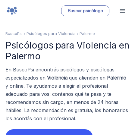
Ir
Buscar psicólogo
al
contenido
BuscoPsi
› Psicólogos para Violencia › Palermo
Psicólogos para Violencia en
Palermo
En BuscoPsi encontrás psicólogos y psicólogas
especializados en
Violencia
que atienden en
Palermo
y online. Te ayudamos a elegir el profesional
adecuado para vos: contanos qué te pasa y te
recomendamos sin cargo, en menos de 24 horas
hábiles. La recomendación es gratuita; los honorarios
los acordás con el profesional.