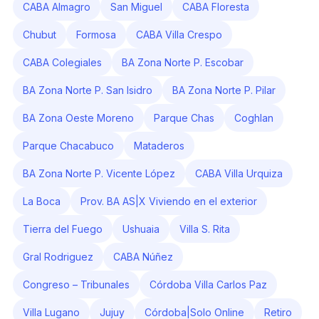
CABA Almagro
San Miguel
CABA Floresta
Chubut
Formosa
CABA Villa Crespo
CABA Colegiales
BA Zona Norte P. Escobar
BA Zona Norte P. San Isidro
BA Zona Norte P. Pilar
BA Zona Oeste Moreno
Parque Chas
Coghlan
Parque Chacabuco
Mataderos
BA Zona Norte P. Vicente López
CABA Villa Urquiza
La Boca
Prov. BA AS|X Viviendo en el exterior
Tierra del Fuego
Ushuaia
Villa S. Rita
Gral Rodriguez
CABA Núñez
Congreso – Tribunales
Córdoba Villa Carlos Paz
Villa Lugano
Jujuy
Córdoba|Solo Online
Retiro