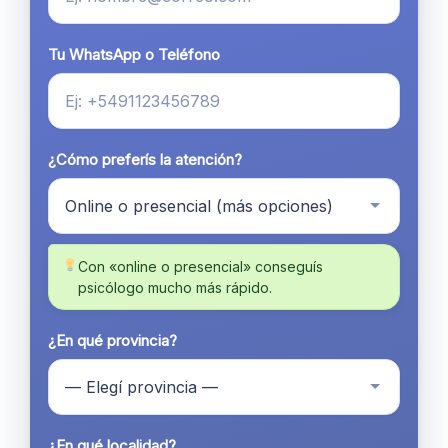
Tu WhatsApp o Teléfono
¿Cómo preferís la atención?
Con «online o presencial» conseguís
psicólogo mucho más rápido.
¿En qué provincia?
¿En qué localidad?