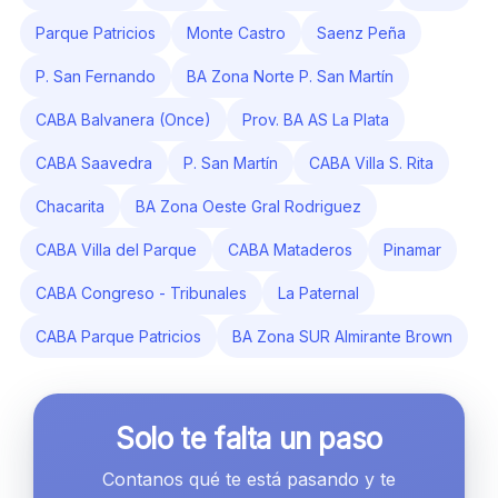
Parque Patricios
Monte Castro
Saenz Peña
P. San Fernando
BA Zona Norte P. San Martín
CABA Balvanera (Once)
Prov. BA AS La Plata
CABA Saavedra
P. San Martín
CABA Villa S. Rita
Chacarita
BA Zona Oeste Gral Rodriguez
CABA Villa del Parque
CABA Mataderos
Pinamar
CABA Congreso - Tribunales
La Paternal
CABA Parque Patricios
BA Zona SUR Almirante Brown
Solo te falta un paso
Contanos qué te está pasando y te