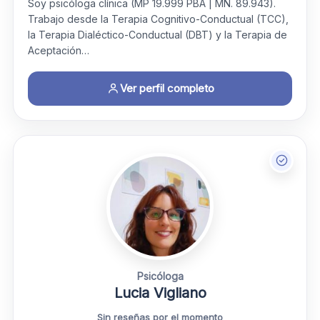
Soy psicóloga clínica (MP 19.999 PBA | MN. 89.943).
Trabajo desde la Terapia Cognitivo-Conductual (TCC),
la Terapia Dialéctico-Conductual (DBT) y la Terapia de
Aceptación…
Ver perfil completo
Psicóloga
Lucia Vigliano
Sin reseñas por el momento