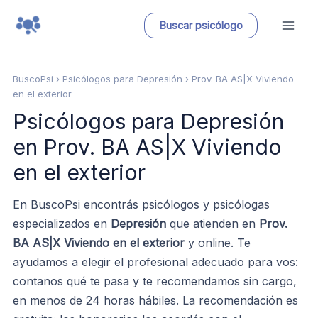
Ir
Buscar psicólogo
al
contenido
BuscoPsi
› Psicólogos para Depresión › Prov. BA AS|X Viviendo
en el exterior
Psicólogos para Depresión
en Prov. BA AS|X Viviendo
en el exterior
En BuscoPsi encontrás psicólogos y psicólogas
especializados en
Depresión
que atienden en
Prov.
BA AS|X Viviendo en el exterior
y online. Te
ayudamos a elegir el profesional adecuado para vos:
contanos qué te pasa y te recomendamos sin cargo,
en menos de 24 horas hábiles. La recomendación es