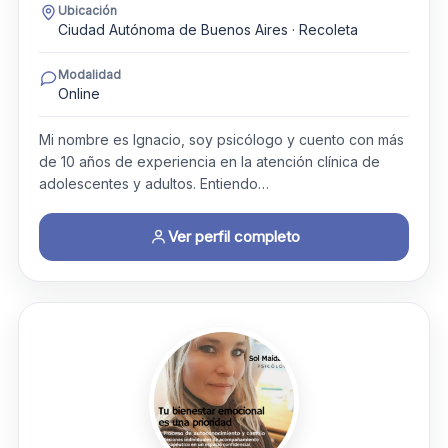
Ubicación
Ciudad Autónoma de Buenos Aires · Recoleta
Modalidad
Online
Mi nombre es Ignacio, soy psicólogo y cuento con más
de 10 años de experiencia en la atención clínica de
adolescentes y adultos. Entiendo…
Ver perfil completo