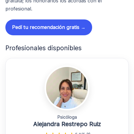
gratuita; los honorarios los acordás con el
profesional.
Pedí tu recomendación gratis →
Profesionales disponibles
Psicóloga
Alejandra Restrepo Ruiz