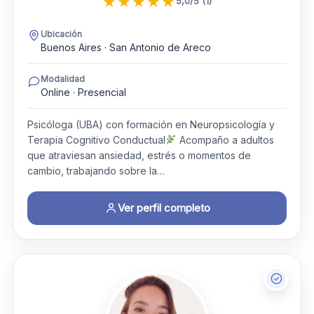
★
★
★
★
★
5,0/5 (1)
Ubicación
Buenos Aires · San Antonio de Areco
Modalidad
Online · Presencial
Psicóloga (UBA) con formación en Neuropsicología y
Terapia Cognitivo Conductual
Acompaño a adultos
que atraviesan ansiedad, estrés o momentos de
cambio, trabajando sobre la…
Ver perfil completo