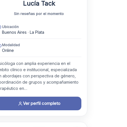
Lucía Tack
Sin reseñas por el momento
Ubicación
Buenos Aires · La Plata
Modalidad
Online
sicóloga con amplia experiencia en el
mbito clínico e institucional, especializada
n abordajes con perspectiva de género,
oordinación de grupos y acompañamiento
erapéutico en…
Ver perfil completo