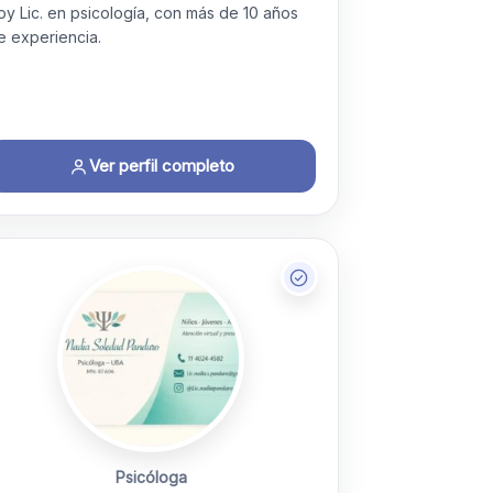
oy Lic. en psicología, con más de 10 años
e experiencia.
Ver perfil completo
Psicóloga