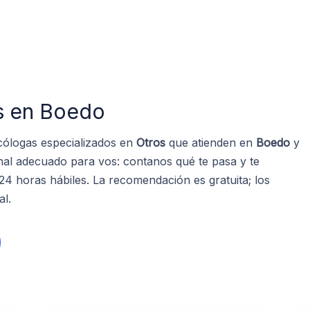
s en Boedo
cólogas especializados en
Otros
que atienden en
Boedo
y
onal adecuado para vos: contanos qué te pasa y te
 horas hábiles. La recomendación es gratuita; los
al.