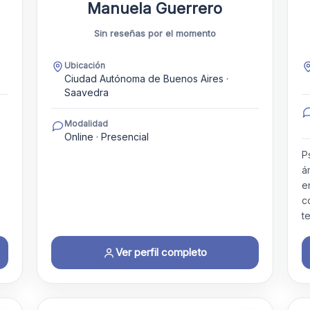
Manuela Guerrero
Sin reseñas por el momento
Ubicación
Ciudad Autónoma de Buenos Aires ·
Saavedra
Modalidad
Online · Presencial
P
á
e
c
t
Ver perfil completo