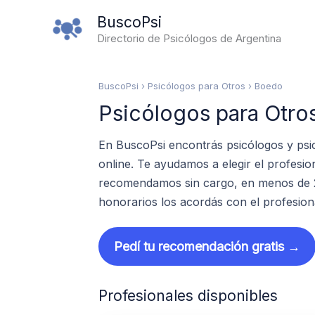
Ir
BuscoPsi
al
Directorio de Psicólogos de Argentina
contenido
BuscoPsi
› Psicólogos para Otros › Boedo
Psicólogos para Otro
En BuscoPsi encontrás psicólogos y psi
online. Te ayudamos a elegir el profesi
recomendamos sin cargo, en menos de 24
honorarios los acordás con el profesion
Pedí tu recomendación gratis →
Profesionales disponibles