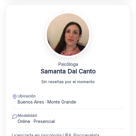
Psicóloga
Samanta Dal Canto
Sin reseñas por el momento
Ubicación
Buenos Aires · Monte Grande
Modalidad
Online · Presencial
Licenciada en psicología UBA. Psicoanalista .