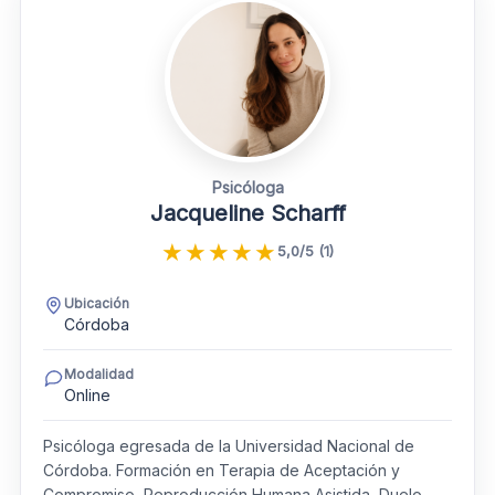
Psicóloga
Jacqueline Scharff
★
★
★
★
★
5,0/5 (1)
Ubicación
Córdoba
Modalidad
Online
Psicóloga egresada de la Universidad Nacional de
Córdoba. Formación en Terapia de Aceptación y
Compromiso, Reproducción Humana Asistida, Duelo