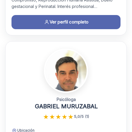
gestacional y Perinatal. Interés profesional…
Ver perfil completo
Psicóloga
GABRIEL MURUZABAL
★
★
★
★
★
5,0/5 (1)
Ubicación