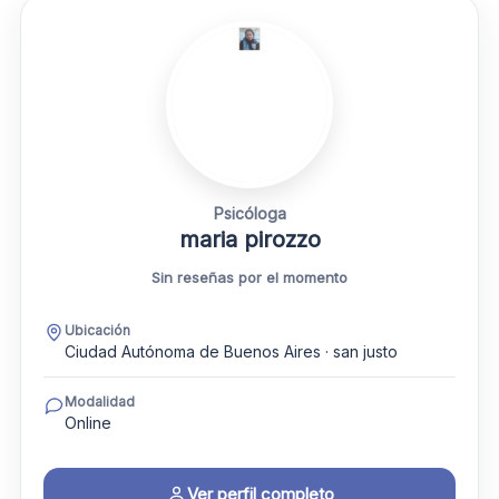
Psicóloga
maria pirozzo
Sin reseñas por el momento
Ubicación
Ciudad Autónoma de Buenos Aires · san justo
Modalidad
Online
Ver perfil completo