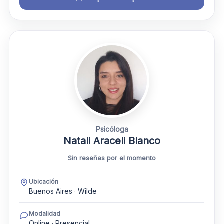
Psicóloga
Natali Araceli Blanco
Sin reseñas por el momento
Ubicación
Buenos Aires · Wilde
Modalidad
Online · Presencial