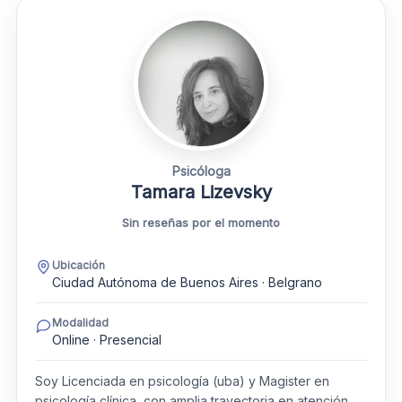
Psicóloga
Tamara Lizevsky
Sin reseñas por el momento
Ubicación
Ciudad Autónoma de Buenos Aires · Belgrano
Modalidad
Online · Presencial
Soy Licenciada en psicología (uba) y Magister en
psicología clínica, con amplia trayectoria en atención