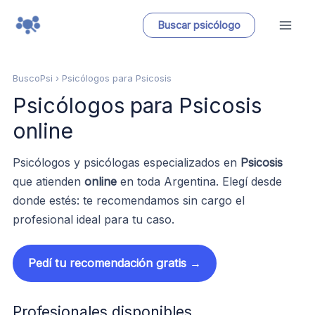
Ir
Buscar psicólogo
al
contenido
BuscoPsi
› Psicólogos para Psicosis
Psicólogos para Psicosis
online
Psicólogos y psicólogas especializados en
Psicosis
que atienden
online
en toda Argentina. Elegí desde
donde estés: te recomendamos sin cargo el
profesional ideal para tu caso.
Pedí tu recomendación gratis →
Profesionales disponibles