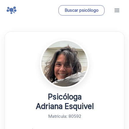
Ir
Buscar psicólogo
al
contenido
Psicóloga
Adriana Esquivel
Matrícula: 80592