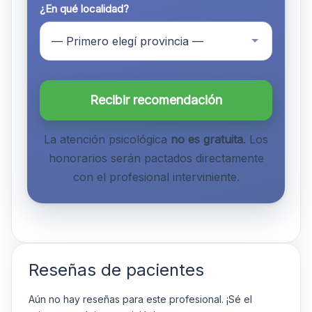
¿En qué localidad?
Recibir recomendación
La atención psicológica
no es gratuita
. Los
honorarios serán pactados directamente
con el profesional interviniente.
Reseñas de pacientes
Aún no hay reseñas para este profesional. ¡Sé el