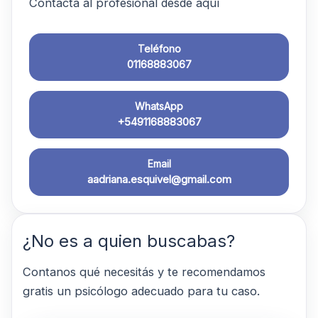
Contactá al profesional desde aquí
Teléfono
01168883067
WhatsApp
+5491168883067
Email
aadriana.esquivel@gmail.com
¿No es a quien buscabas?
Contanos qué necesitás y te recomendamos
gratis un psicólogo adecuado para tu caso.