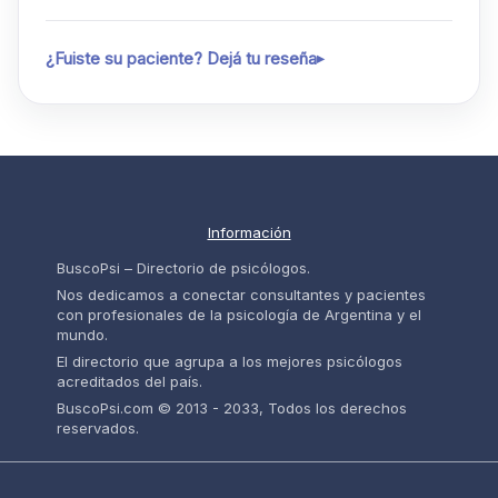
¿Fuiste su paciente? Dejá tu reseña
Información
BuscoPsi – Directorio de psicólogos.
Nos dedicamos a conectar consultantes y pacientes
con profesionales de la psicología de Argentina y el
mundo.
El directorio que agrupa a los mejores psicólogos
acreditados del país.
BuscoPsi.com © 2013 - 2033, Todos los derechos
reservados.