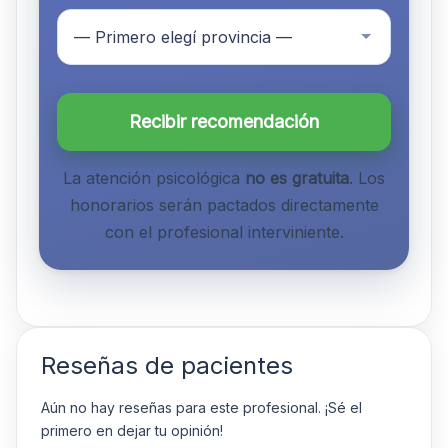
Recibir recomendación
La atención psicológica
no es gratuita
. Los
honorarios serán pactados directamente
con el profesional interviniente.
Reseñas de pacientes
Aún no hay reseñas para este profesional. ¡Sé el
primero en dejar tu opinión!