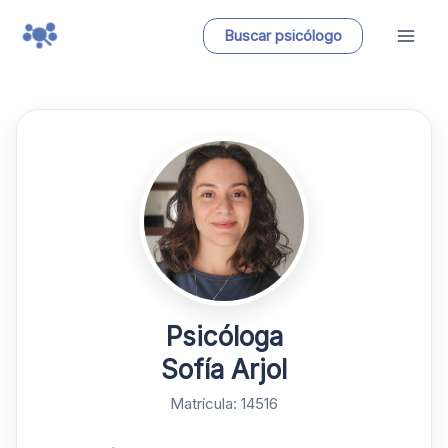
Ir
Buscar psicólogo
al
contenido
Psicóloga
Sofía Arjol
Matrícula: 14516