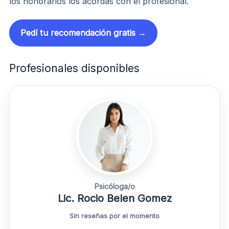
los honorarios los acordás con el profesional.
Pedí tu recomendación gratis →
Profesionales disponibles
Psicóloga/o
Lic. Rocio Belen Gomez
Sin reseñas por el momento