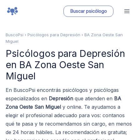
Ir
Buscar psicólogo
al
contenido
BuscoPsi
› Psicólogos para Depresión › BA Zona Oeste San
Miguel
Psicólogos para Depresión
en BA Zona Oeste San
Miguel
En BuscoPsi encontrás psicólogos y psicólogas
especializados en
Depresión
que atienden en
BA
Zona Oeste San Miguel
y online. Te ayudamos a
elegir el profesional adecuado para vos: contanos
qué te pasa y te recomendamos sin cargo, en menos
de 24 horas hábiles. La recomendación es gratuita;