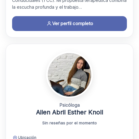
Conductuales (TCC). Mi propuesta terapéutica combina
la escucha profunda y el trabajo…
Ver perfil completo
Psicóloga
Ailen Abril Esther Knoll
Sin reseñas por el momento
Ubicación