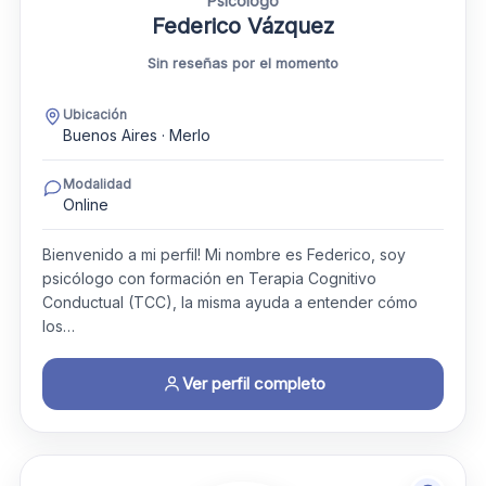
Psicólogo
Federico Vázquez
Sin reseñas por el momento
Ubicación
Buenos Aires · Merlo
Modalidad
Online
Bienvenido a mi perfil! Mi nombre es Federico, soy
psicólogo con formación en Terapia Cognitivo
Conductual (TCC), la misma ayuda a entender cómo
los…
Ver perfil completo