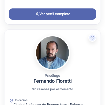
Ver perfil completo
Psicólogo
Fernando Fioretti
Sin reseñas por el momento
Ubicación
Ciudad Autónoma de Buenos Aires · Palermo