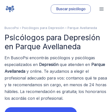
Ir
Buscar psicólogo
al
contenido
BuscoPsi
› Psicólogos para Depresión › Parque Avellaneda
Psicólogos para Depresión
en Parque Avellaneda
En BuscoPsi encontrás psicólogos y psicólogas
especializados en
Depresión
que atienden en
Parque
Avellaneda
y online. Te ayudamos a elegir el
profesional adecuado para vos: contanos qué te pasa
y te recomendamos sin cargo, en menos de 24 horas
hábiles. La recomendación es gratuita; los honorarios
los acordás con el profesional.