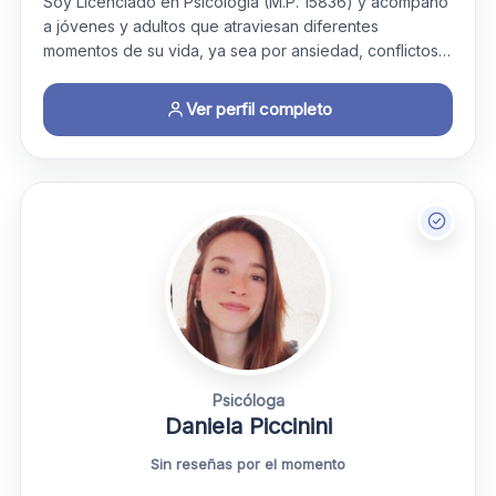
Soy Licenciado en Psicología (M.P. 15836) y acompaño
a jóvenes y adultos que atraviesan diferentes
momentos de su vida, ya sea por ansiedad, conflictos…
Ver perfil completo
Psicóloga
Daniela Piccinini
Sin reseñas por el momento