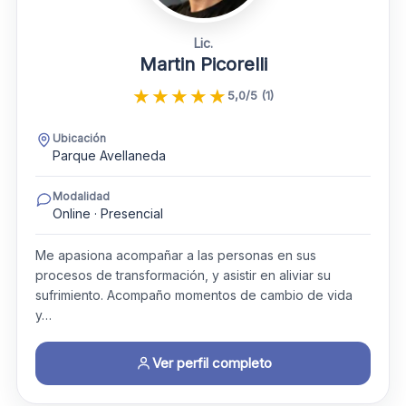
Lic.
Martin Picorelli
★
★
★
★
★
5,0/5 (1)
Ubicación
Parque Avellaneda
Modalidad
Online · Presencial
Me apasiona acompañar a las personas en sus
procesos de transformación, y asistir en aliviar su
sufrimiento. Acompaño momentos de cambio de vida
y…
Ver perfil completo