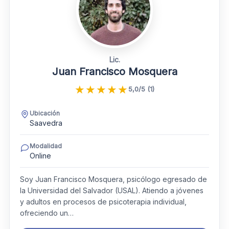
Lic.
Juan Francisco Mosquera
★
★
★
★
★
5,0/5 (1)
Ubicación
Saavedra
Modalidad
Online
Soy Juan Francisco Mosquera, psicólogo egresado de
la Universidad del Salvador (USAL). Atiendo a jóvenes
y adultos en procesos de psicoterapia individual,
ofreciendo un…