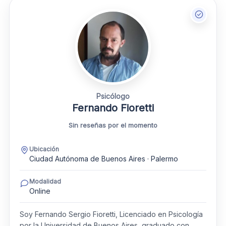
Psicólogo
Fernando Fioretti
Sin reseñas por el momento
Ubicación
Ciudad Autónoma de Buenos Aires · Palermo
Modalidad
Online
Soy Fernando Sergio Fioretti, Licenciado en Psicología
por la Universidad de Buenos Aires, graduado con