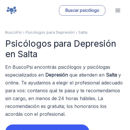
Ir
Buscar psicólogo
al
contenido
BuscoPsi
› Psicólogos para Depresión › Salta
Psicólogos para Depresión
en Salta
En BuscoPsi encontrás psicólogos y psicólogas
especializados en
Depresión
que atienden en
Salta
y
online. Te ayudamos a elegir el profesional adecuado
para vos: contanos qué te pasa y te recomendamos
sin cargo, en menos de 24 horas hábiles. La
recomendación es gratuita; los honorarios los
acordás con el profesional.