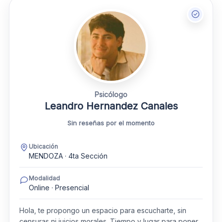
Psicólogo
Leandro Hernandez Canales
Sin reseñas por el momento
Ubicación
MENDOZA · 4ta Sección
Modalidad
Online · Presencial
Hola, te propongo un espacio para escucharte, sin
censuras ni juicios morales. Tiempo y lugar para poner