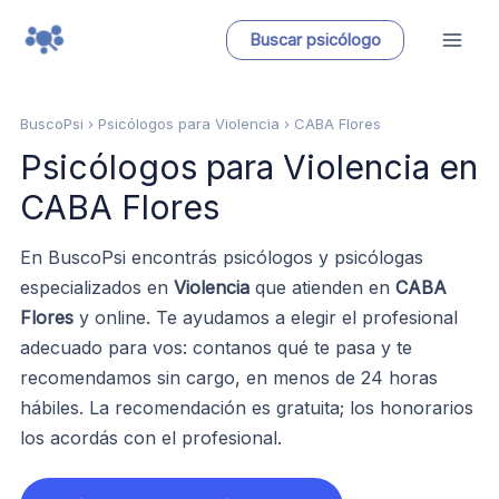
Ir
Buscar psicólogo
al
contenido
BuscoPsi
› Psicólogos para Violencia › CABA Flores
Psicólogos para Violencia en
CABA Flores
En BuscoPsi encontrás psicólogos y psicólogas
especializados en
Violencia
que atienden en
CABA
Flores
y online. Te ayudamos a elegir el profesional
adecuado para vos: contanos qué te pasa y te
recomendamos sin cargo, en menos de 24 horas
hábiles. La recomendación es gratuita; los honorarios
los acordás con el profesional.