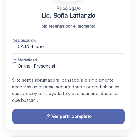
Psicóloga/o
Lic. Sofia Lattanzio
Sin reseñas por el momento
Ubicación
CABA>Flores
Modalidad
Online · Presencial
Si te sentis abrumado/a, cansado/a o simplemente
necesitas un espacio seguro donde poder hablar las
cosas: estoy para ayudarte y acompañarte. Sabemos
que buscar…
Ver perfil completo