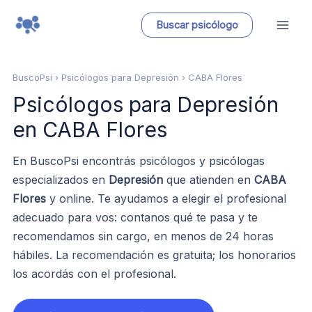
Ir
Buscar psicólogo
al
contenido
BuscoPsi
› Psicólogos para Depresión › CABA Flores
Psicólogos para Depresión
en CABA Flores
En BuscoPsi encontrás psicólogos y psicólogas
especializados en
Depresión
que atienden en
CABA
Flores
y online. Te ayudamos a elegir el profesional
adecuado para vos: contanos qué te pasa y te
recomendamos sin cargo, en menos de 24 horas
hábiles. La recomendación es gratuita; los honorarios
los acordás con el profesional.