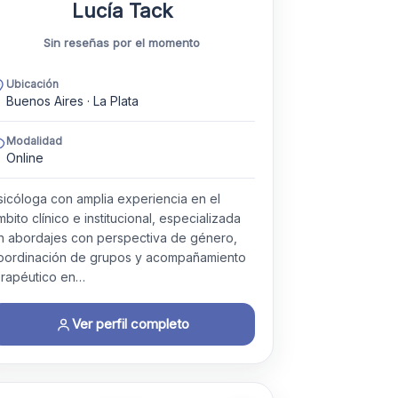
Lucía Tack
Sin reseñas por el momento
Ubicación
Buenos Aires · La Plata
Modalidad
Online
sicóloga con amplia experiencia en el
mbito clínico e institucional, especializada
n abordajes con perspectiva de género,
oordinación de grupos y acompañamiento
erapéutico en…
Ver perfil completo