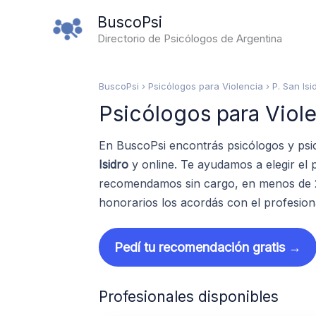
Ir
BuscoPsi
al
Directorio de Psicólogos de Argentina
contenido
BuscoPsi
› Psicólogos para Violencia › P. San Isi
Psicólogos para Viole
En BuscoPsi encontrás psicólogos y psi
Isidro
y online. Te ayudamos a elegir el 
recomendamos sin cargo, en menos de 24
honorarios los acordás con el profesion
Pedí tu recomendación gratis →
Profesionales disponibles