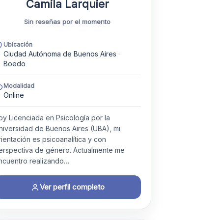
Camila Larquier
Sin reseñas por el momento
Ubicación
Ciudad Autónoma de Buenos Aires ·
Boedo
Modalidad
Online
oy Licenciada en Psicología por la
niversidad de Buenos Aires (UBA), mi
rientación es psicoanalítica y con
erspectiva de género. Actualmente me
ncuentro realizando…
Ver perfil completo