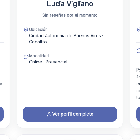
Lucia Vigliano
Sin reseñas por el momento
Ubicación
Ciudad Autónoma de Buenos Aires ·
Caballito
Modalidad
Online · Presencial
P
á
 y
e
c
t
Ver perfil completo