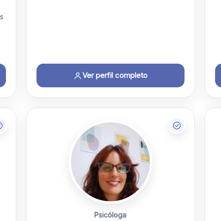
os
Ver perfil completo
Psicóloga