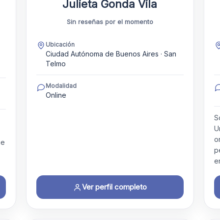
Julieta Gonda Vila
Sin reseñas por el momento
Ubicación
Ciudad Autónoma de Buenos Aires · San
Telmo
Modalidad
Online
S
U
o
ue
p
e
Ver perfil completo