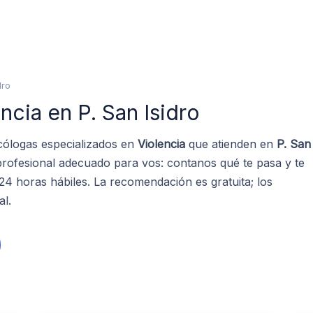
dro
ncia en P. San Isidro
cólogas especializados en
Violencia
que atienden en
P. San
profesional adecuado para vos: contanos qué te pasa y te
 horas hábiles. La recomendación es gratuita; los
al.