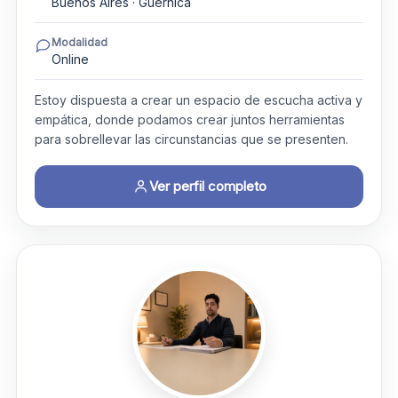
Buenos Aires · Guernica
Modalidad
Online
Estoy dispuesta a crear un espacio de escucha activa y
empática, donde podamos crear juntos herramientas
para sobrellevar las circunstancias que se presenten.
Ver perfil completo