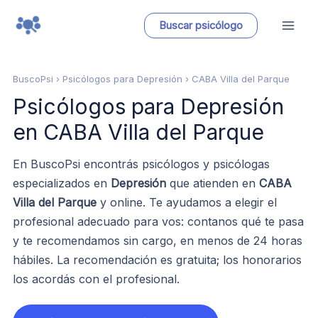
Ir
Buscar psicólogo
al
contenido
BuscoPsi
› Psicólogos para Depresión › CABA Villa del Parque
Psicólogos para Depresión
en CABA Villa del Parque
En BuscoPsi encontrás psicólogos y psicólogas
especializados en
Depresión
que atienden en
CABA
Villa del Parque
y online. Te ayudamos a elegir el
profesional adecuado para vos: contanos qué te pasa
y te recomendamos sin cargo, en menos de 24 horas
hábiles. La recomendación es gratuita; los honorarios
los acordás con el profesional.