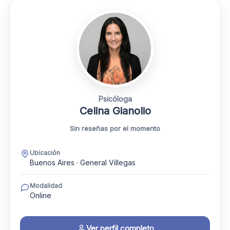
Psicóloga
Celina Gianolio
Sin reseñas por el momento
Ubicación
Buenos Aires · General Villegas
Modalidad
Online
Ver perfil completo