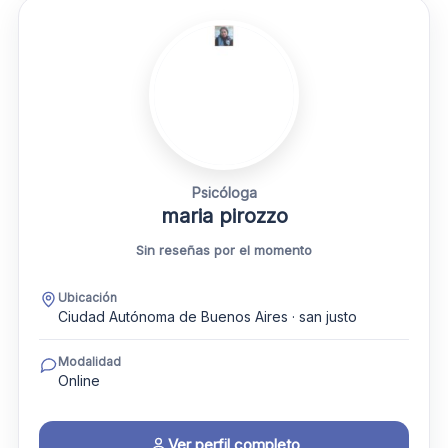
Psicóloga
maria pirozzo
Sin reseñas por el momento
Ubicación
Ciudad Autónoma de Buenos Aires · san justo
Modalidad
Online
Ver perfil completo