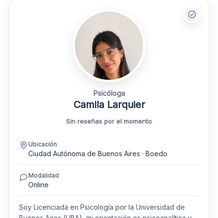
Psicóloga
Camila Larquier
Sin reseñas por el momento
Ubicación
Ciudad Autónoma de Buenos Aires · Boedo
Modalidad
Online
Soy Licenciada en Psicología por la Universidad de
Buenos Aires (UBA), mi orientación es psicoanalítica y