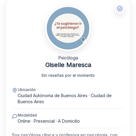
Psicóloga
Giselle Maresca
Sin reseñas por el momento
Ubicación
Ciudad Autónoma de Buenos Aires · Ciudad de
Buenos Aires
Modalidad
Online · Presencial · A Domicilio
Soy psicóloga clínica y profesora en psicología, con