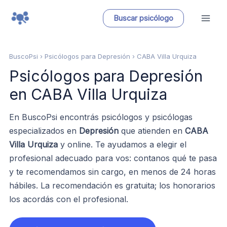
Ir
Buscar psicólogo
al
contenido
BuscoPsi
› Psicólogos para Depresión › CABA Villa Urquiza
Psicólogos para Depresión
en CABA Villa Urquiza
En BuscoPsi encontrás psicólogos y psicólogas
especializados en
Depresión
que atienden en
CABA
Villa Urquiza
y online. Te ayudamos a elegir el
profesional adecuado para vos: contanos qué te pasa
y te recomendamos sin cargo, en menos de 24 horas
hábiles. La recomendación es gratuita; los honorarios
los acordás con el profesional.